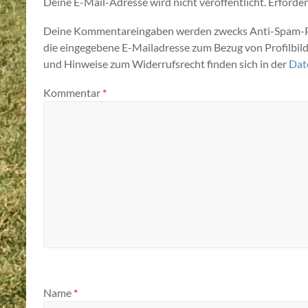
Deine E-Mail-Adresse wird nicht veröffentlicht.
Erforder
Deine Kommentareingaben werden zwecks Anti-Spam-Pr
die eingegebene E-Mailadresse zum Bezug von Profilbil
und Hinweise zum Widerrufsrecht finden sich in der
Dat
Kommentar
*
Name
*