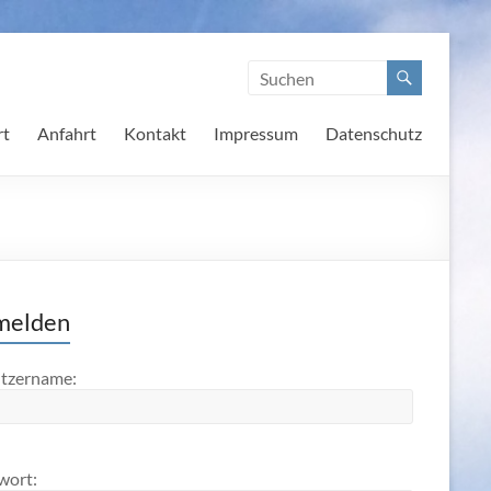
rt
Anfahrt
Kontakt
Impressum
Datenschutz
melden
tzername:
wort: