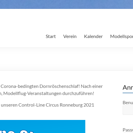
Start
Verein
Kalender
Modellspo
Corona-bedingten Dornröschenschlaf! Nach einer
An
ch, Modellflug-Veranstaltungen durchzuführen!
Benu
21 unseren Control-Line Circus Ronneburg 2021
Pass