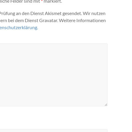
liche Felder sind mit
*
markiert.
üfung an den Dienst Akismet gesendet. Wir nutzen
dern bei dem Dienst Gravatar. Weitere Informationen
enschutzerklärung.