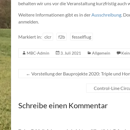
behalten wir uns vor die Veranstaltung kurzfristig auch
Weitere Informationen gibt es in der
Ausschreibung
. Do
anmelden.
Markiert in:
clcr
f2b
fesselflug
MBC-Admin
3. Juli 2021
Allgemein
Kei
←
Vorstellung der Bauprojekte 2020: Triple und Ho
Control-Line Circ
Schreibe einen Kommentar