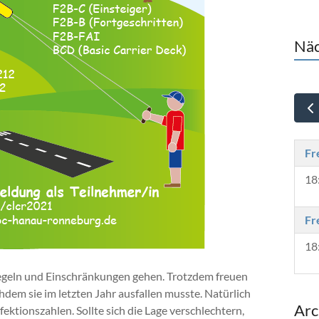
Näc
Fr
18
Fr
18
egeln und Einschränkungen gehen. Trotzdem freuen
dem sie im letzten Jahr ausfallen musste. Natürlich
Arc
ektionszahlen. Sollte sich die Lage verschlechtern,