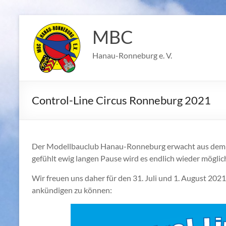
Zum
Inhalt
MBC
springen
Hanau-Ronneburg e. V.
Control-Line Circus Ronneburg 2021
Der Modellbauclub Hanau-Ronneburg erwacht aus dem 
gefühlt ewig langen Pause wird es endlich wieder mögli
Wir freuen uns daher für den 31. Juli und 1. August 20
ankündigen zu können: