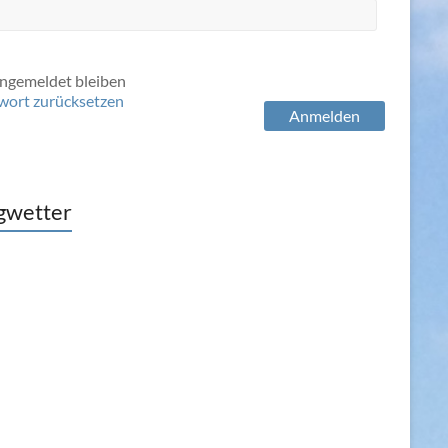
ngemeldet bleiben
wort zurücksetzen
Anmelden
gwetter