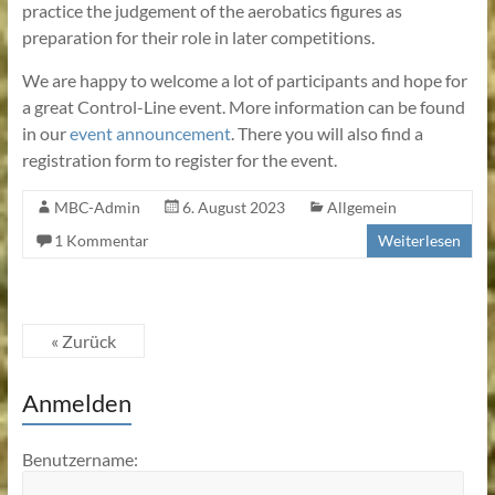
practice the judgement of the aerobatics figures as
preparation for their role in later competitions.
We are happy to welcome a lot of participants and hope for
a great Control-Line event. More information can be found
in our
event announcement
. There you will also find a
registration form to register for the event.
MBC-Admin
6. August 2023
Allgemein
1 Kommentar
Weiterlesen
« Zurück
Anmelden
Benutzername: