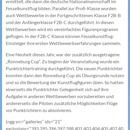
ermittelt, die dann die deutsche Nationalmannschaft im
Fesselkunstflug bilden. Parallel zur Profi-Klasse wurden
auch Wettbewerbe in der Fortgeschrittenen Klasse F2B-B
und der Anfängerklasse F2B-C durchgeführt. In diesen
Wettbewerben wird ein vereinfachtes Figurenprogramm
geflogen. In der F2B-C Klasse können Fesselkunstflug-
Einsteiger ihre ersten Wettbewerbserfahrungen sammeln.
Eine Neuheit dieses Jahr, war der zusätzlich ausgetragene
„Ronneburg Cup“. Zu beginn der Veranstaltung wurde ein
Punktrichtertraining durchgeführt. Die neuen Punktrichter
konnten dann den Ronneburg Cup als Übungsrunde nutzen
und so die Bewertung der Kunstflugfiguren üben. So hatten
einerseits die Punktrichter Gelegenheit sich auf ihre
Aufgabe in anderen Wettbewerben vorzubereiten und
andererseits die Piloten zusätzliche Möglichkeiten Flüge
vor Punktrichtern zu absolvieren.
[ngg src=“galleries“ ids=“21″
exclusions=“393,395,396,397,398,401,403,404,405,407,40