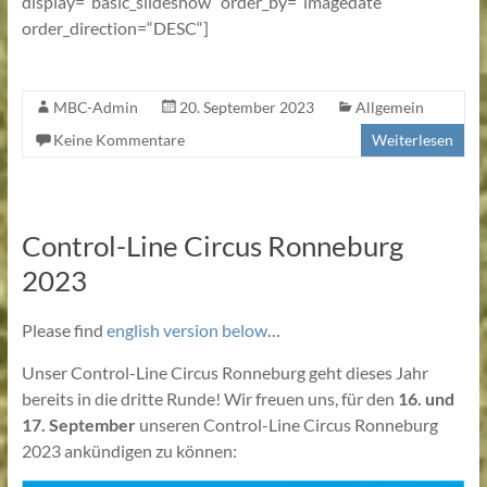
display=“basic_slideshow“ order_by=“imagedate“
order_direction=“DESC“]
MBC-Admin
20. September 2023
Allgemein
Keine Kommentare
Weiterlesen
Control-Line Circus Ronneburg
2023
Please find
english version below
…
Unser Control-Line Circus Ronneburg geht dieses Jahr
bereits in die dritte Runde! Wir freuen uns, für den
16. und
17. September
unseren Control-Line Circus Ronneburg
2023 ankündigen zu können: