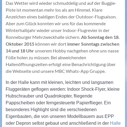
Das Wetter wird wieder schmuddelig und auf der Buggie-
Piste ist momentan mehr los als am Himmel. Klare
Anzeichen eines baldigen Endes der Outdoor-Flugsaison.
Aber zum Glück konnten wir uns für das kommende
Winterhalbjahr wieder unser Indoor-Flugrevier in der
Ronneburger Mehrzweckhalle sichern.
Ab Sonntag den 18.
Oktober 2015
können wir dort
immer Sonntags zwischen
14 und 18 Uhr
unserem Hobby nachgehen ohne uns nasse
Füße holen zu müssen. Bei abweichenden
Hallenöffnungszeiten erfolgt eine Benachrichtigung über
die Webseite und unsere MBC Whats-App Gruppe.
In der Halle kann mit kleinen, leichten und langsamen
Fluggeräten geflogen werden: Indoor Shock-Flyer, kleine
Hubschrauber und Quadrokopter, fliegende
Pappscheiben oder ferngesteuerte Papierflieger. Ein
besonderes Highlight sind die verschiedenen
Eigenbauten, die von unseren Modellbauern aus EPP
oder Depron selbst gebaut und anschließend in der
Halle