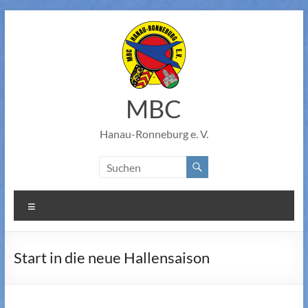
Zum
Inhalt
springen
MBC
Hanau-Ronneburg e. V.
Menü
Start in die neue Hallensaison