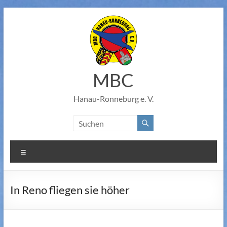
Zum
Inhalt
springen
MBC
Hanau-Ronneburg e. V.
Menü
In Reno fliegen sie höher