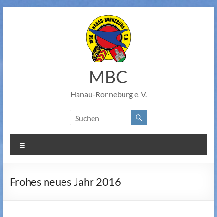
Zum
Inhalt
springen
MBC
Hanau-Ronneburg e. V.
Menü
Frohes neues Jahr 2016