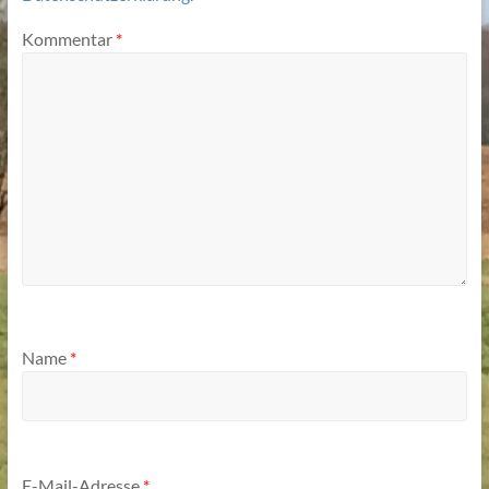
Kommentar
*
Name
*
E-Mail-Adresse
*