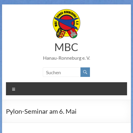
Zum
Inhalt
springen
MBC
Hanau-Ronneburg e. V.
Menü
Pylon-Seminar am 6. Mai