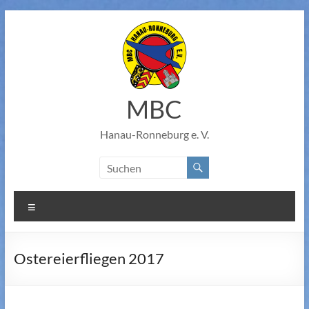
Zum
Inhalt
springen
MBC
Hanau-Ronneburg e. V.
Menü
Ostereierfliegen 2017