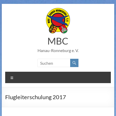
Zum
Inhalt
springen
MBC
Hanau-Ronneburg e. V.
Menü
Flugleiterschulung 2017