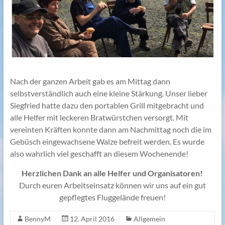
Nach der ganzen Arbeit gab es am Mittag dann
selbstverständlich auch eine kleine Stärkung. Unser lieber
Siegfried hatte dazu den portablen Grill mitgebracht und
alle Helfer mit leckeren Bratwürstchen versorgt. Mit
vereinten Kräften konnte dann am Nachmittag noch die im
Gebüsch eingewachsene Walze befreit werden. Es wurde
also wahrlich viel geschafft an diesem Wochenende!
Herzlichen Dank an alle Helfer und Organisatoren!
Durch euren Arbeitseinsatz können wir uns auf ein gut
gepflegtes Fluggelände freuen!
BennyM
12. April 2016
Allgemein