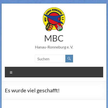
Zum
Inhalt
springen
MBC
Hanau-Ronneburg e. V.
Menü
Es wurde viel geschafft!