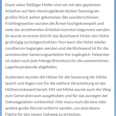
Dank vieler fleißiger Helfer sind wir mit den geplanten
Arbeiten auf dem Vereinsgelände letzten Samstag ein
großes Stück weiter gekommen. Bei wunderschönem
Frühlingswetter wurden die Ärmel hochgekrempelt und
viele der anstehenden Arbeiten konnten begonnen werden.
So wurde im ersten Schritt das Buschwerk hinter der Hütte
großzügig zurückgeschnitten. Nun kann die Hütte wieder
rundherum begangen werden und die Rückwand ist für die
anstehenden Sanierungsarbeiten frei zugänglich. Nebenbei
ist dabei noch jede Menge Brennholz für die sommerlichen
Lagerfeuerabende abgefallen.
Außerdem wurden die Hölzer für die Sanierung der Hütte
lasiert und liegen nun für die weitere Verarbeitung an der
Hüttenrückwand bereit. Mit viel Mühe wurde auch der Weg
zum Generatorraum ausgehoben und für das auslegen der
Gehwegplatten vorbereitet. Hier muss noch die eine oder
andere große Wurzel entfernt werden, um eine ebene
Fläche für den neuen Gehweg zu erreichen.