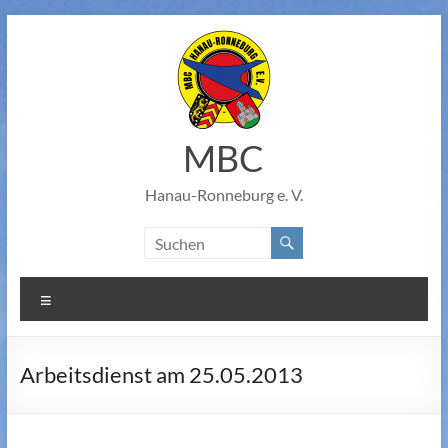
Zum
Inhalt
springen
MBC
Hanau-Ronneburg e. V.
Menü
Arbeitsdienst am 25.05.2013