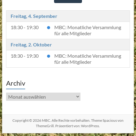
Freitag, 4. September
18:30 - 19:30
MBC: Monatliche Versammlung
für alle Mitglieder
Freitag, 2. Oktober
18:30 - 19:30
MBC: Monatliche Versammlung
für alle Mitglieder
Archiv
Archiv
Copyright © 2026
MBC
. Alle Rechte vorbehalten. Theme
Spacious
von
ThemeGrill. Präsentiert von:
WordPress
.