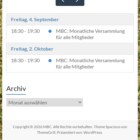
Freitag, 4. September
18:30 - 19:30
MBC: Monatliche Versammlung
für alle Mitglieder
Freitag, 2. Oktober
18:30 - 19:30
MBC: Monatliche Versammlung
für alle Mitglieder
Archiv
Archiv
Copyright © 2026
MBC
. Alle Rechte vorbehalten. Theme
Spacious
von
ThemeGrill. Präsentiert von:
WordPress
.