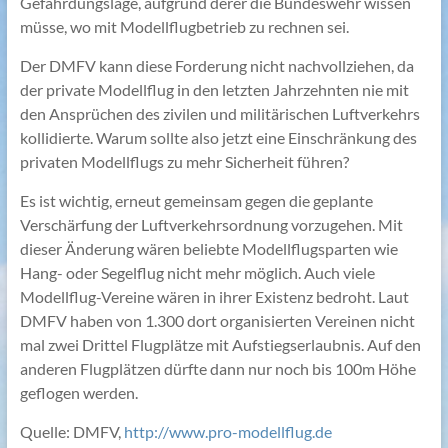
Gefährdungslage, aufgrund derer die Bundeswehr wissen
müsse, wo mit Modellflugbetrieb zu rechnen sei.
Der DMFV kann diese Forderung nicht nachvollziehen, da
der private Modellflug in den letzten Jahrzehnten nie mit
den Ansprüchen des zivilen und militärischen Luftverkehrs
kollidierte. Warum sollte also jetzt eine Einschränkung des
privaten Modellflugs zu mehr Sicherheit führen?
Es ist wichtig, erneut gemeinsam gegen die geplante
Verschärfung der Luftverkehrsordnung vorzugehen. Mit
dieser Änderung wären beliebte Modellflugsparten wie
Hang- oder Segelflug nicht mehr möglich. Auch viele
Modellflug-Vereine wären in ihrer Existenz bedroht. Laut
DMFV haben von 1.300 dort organisierten Vereinen nicht
mal zwei Drittel Flugplätze mit Aufstiegserlaubnis. Auf den
anderen Flugplätzen dürfte dann nur noch bis 100m Höhe
geflogen werden.
Quelle: DMFV,
http://www.pro-modellflug.de