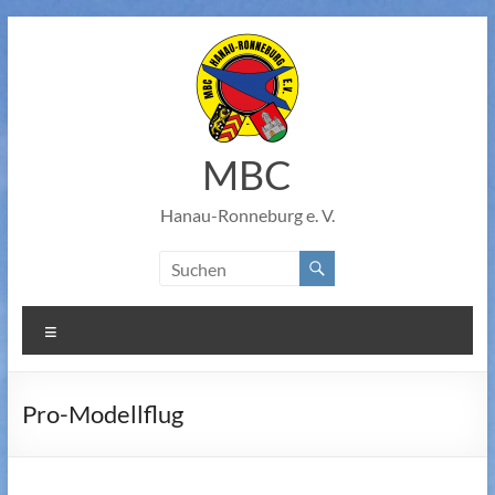
Zum
Inhalt
springen
MBC
Hanau-Ronneburg e. V.
Menü
Pro-Modellflug