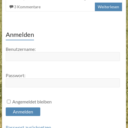
3 Kommentare
Weiterlesen
Anmelden
Benutzername:
Passwort:
Angemeldet bleiben
Anmelden
Passwort zurücksetzen