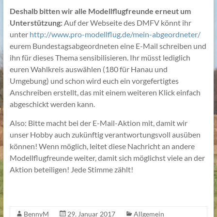
Deshalb bitten wir alle Modellflugfreunde erneut um
Unterstützung:
Auf der Webseite des DMFV könnt ihr
unter
http://www.pro-modellflug.de/mein-abgeordneter/
eurem Bundestagsabgeordneten eine E-Mail schreiben und
ihn für dieses Thema sensibilisieren. Ihr müsst lediglich
euren Wahlkreis auswählen (180 für Hanau und
Umgebung) und schon wird euch ein vorgefertigtes
Anschreiben erstellt, das mit einem weiteren Klick einfach
abgeschickt werden kann.
Also: Bitte macht bei der E-Mail-Aktion mit, damit wir
unser Hobby auch zukünftig verantwortungsvoll ausüben
können! Wenn möglich, leitet diese Nachricht an andere
Modellflugfreunde weiter, damit sich möglichst viele an der
Aktion beteiligen! Jede Stimme zählt!
BennyM
29. Januar 2017
Allgemein